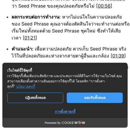
ว่า Seed Phrase ของคุณปลอดภัยหรือไม่ [
00:56
]
ผลกระทบต่อการทำงาน:
หากไม่แน่ใจในความปลอดภัย
ของ Seed Phrase คุณอาจต้องตัดสินใจว่าจะทำงานต่อหรือ
เริ่มใหม่ทั้งหมดด้วย Seed Phrase ชุดใหม่ ซึ่งทำให้เสีย
เวลา [
01:21
]
คำแนะนำ:
เพื่อความปลอดภัย ควรเก็บ Seed Phrase จริง
ไว้ในที่ปลอดภัยและห่างจากสายตาผู้อื่นและกล้อง [
01:39
]
ความรับผิดชอบส่วนบุคคล:
ผู้ใช้ต้องศึกษาและจัดการความ
เว็บไซต์นี้ใช้คุกกี้
เสี่ยงด้วยตนเอง [
02:10
]
เราใช้คุกกี้เพื่อเพิ่มประสิทธิภาพ และประสบการณ์ที่ดีในการใช้งานเว็บไซต์ คุณ
สามารถเลือกตั้งค่าความยินยอมการใช้คุกกี้ได้ โดยคลิก "การตั้งค่า
คุกกี้"
นโยบายคุกกี้
ปฏิเสธทั้งหมด
ยอมรับทั้งหมด
การตั้งค่าคุกกี้